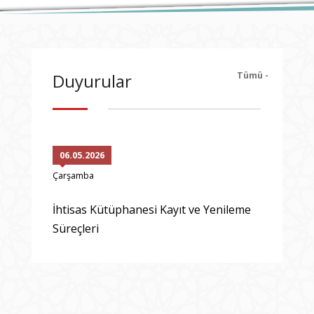
Tümü -
Duyurular
06.05.2026
Çarşamba
İhtisas Kütüphanesi Kayıt ve Yenileme
Süreçleri