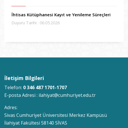
İhtisas Kütüphanesi Kayıt ve Yenileme Süreçleri
Duyuru Tarihi : 06.05.2026
İletişim Bilgileri
Telefon:
0 346 487 1701-1707
E-posta Adresi :
ilahiyat@cumhuriyet.edu.tr
Adres:
Sivas Cumhuriyet Üniversitesi Merkez Kampüsü
İlahiyat Fakültesi 58140 SİVAS