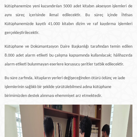
kütüphanemize yeni kazandırılan 5000 adet kitabın aksesyon işlemleri de
aynı süreç içerisinde ikmal edilecektir. Bu süreç içinde İhtisas
Kütüphanemizde kayıtlı 41.000 kitabın dizim ve raf kaydırma işlemleri
gerçekleştirilecektir.
Kütüphane ve Dokümantasyon Daire Başkanlığı tarafından temin edilen
8.000 adet alarm etiketi bu çalışma kapsamında kullanılacak; hâlihazırda
alarm etiketi bulunmayan eserlere koruyucu şeritler tatbik edilecektir.
Bu süre zarfında, kitapların yerleri değişeceğinden ötürü ödünç ve iade
işlemlerinin sağlıklı bir şekilde yürütülebilmesi adına kütüphane
birimimizden destek alınması ehemmiyet arz etmektedir.