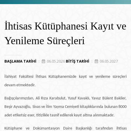
İhtisas Kütüphanesi Kayıt ve
Yenileme Süreçleri
BAŞLAMA TARIHI
:
06.05.2026
BITIŞ TARIHI
:
06.05.2027
İlahiyat Fakültesi İhtisas Kütüphanemizde kayıt ve yenileme süreçleri
devam etmektedir.
Bağışçılarımızdan, Ali Rıza Karabulut, Yusuf Kavaklı, Yavuz Bülent Bakiler,
Beşir Ayvazoğlu, Sivas ve İlim Yayma Cemiyeti kitaplıklarında bulunan 8000
adet etiketsiz eser, titizlikle tasnif edilerek kayıt altına alınmaktadır.
Kütüphane ve Dokümantasyon Daire Başkanlığı tarafından ihtisas