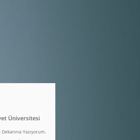
et Üniversitesi
si Dekanına Yazıyorum,