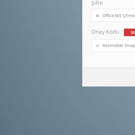
Şifre
Onay Kodu :